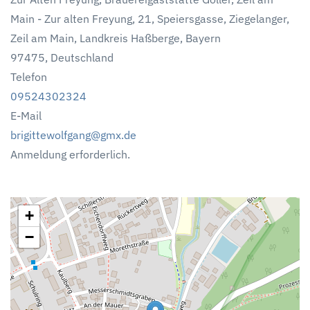
Main - Zur alten Freyung, 21, Speiersgasse, Ziegelanger,
Zeil am Main, Landkreis Haßberge, Bayern
97475, Deutschland
Telefon
09524302324
E-Mail
brigittewolfgang@gmx.de
Anmeldung erforderlich.
+
−