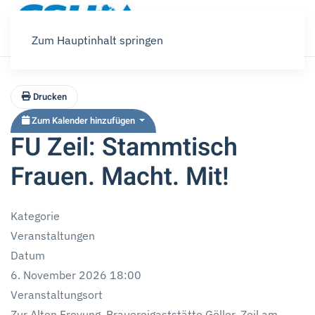
Zum Hauptinhalt springen
Drucken
Zum Kalender hinzufügen
FU Zeil: Stammtisch
Frauen. Macht. Mit!
Kategorie
Veranstaltungen
Datum
6. November 2026
18:00
Veranstaltungsort
Zur Alten Freyung, Brauereigaststätte Göller, Zeil am