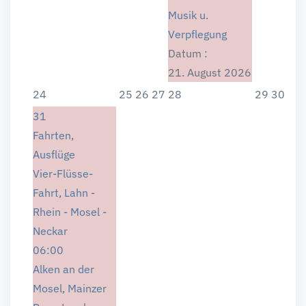
Musik u.
Verpflegung
Datum :
21. August 2026
24
25
26
27
28
29
30
31
Fahrten,
Ausflüge
Vier-Flüsse-
Fahrt, Lahn -
Rhein - Mosel -
Neckar
06:00
Alken an der
Mosel, Mainzer