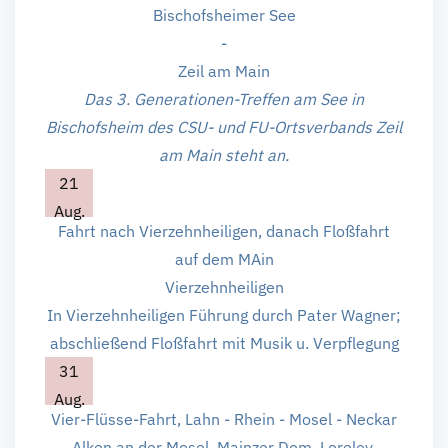
Bischofsheimer See
-
Zeil am Main
Das 3. Generationen-Treffen am See in
Bischofsheim des CSU- und FU-Ortsverbands Zeil
am Main steht an.
21
Aug.
Fahrt nach Vierzehnheiligen, danach Floßfahrt
auf dem MAin
Vierzehnheiligen
In Vierzehnheiligen Führung durch Pater Wagner;
abschließend Floßfahrt mit Musik u. Verpflegung
31
Aug.
Vier-Flüsse-Fahrt, Lahn - Rhein - Mosel - Neckar
Alken an der Mosel, Mainzer Dom, Loreley,