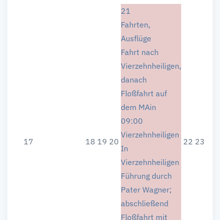
21
Fahrten,
Ausflüge
Fahrt nach
Vierzehnheiligen,
danach
Floßfahrt auf
dem MAin
09:00
Vierzehnheiligen
17
18
19
20
22
23
In
Vierzehnheiligen
Führung durch
Pater Wagner;
abschließend
Floßfahrt mit