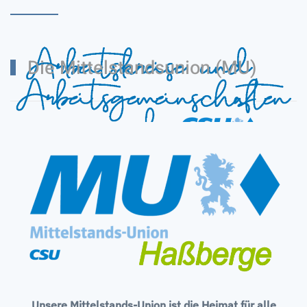
Die Mittelstandsunion (MU)
Unsere Mittelstands-Union ist die Heimat für alle